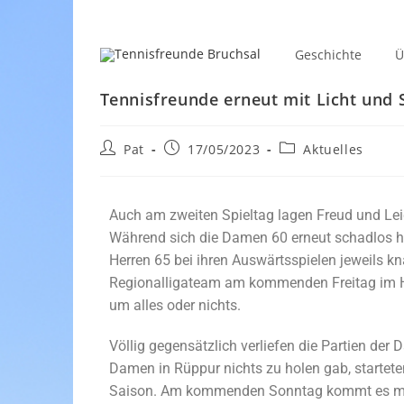
Geschichte
Ü
Tennisfreunde erneut mit Licht und 
Pat
17/05/2023
Aktuelles
Auch am zweiten Spieltag lagen Freud und Lei
Während sich die Damen 60 erneut schadlos hi
Herren 65 bei ihren Auswärtsspielen jeweils k
Regionalligateam am kommenden Freitag im He
um alles oder nichts.
Völlig gegensätzlich verliefen die Partien de
Damen in Rüppur nichts zu holen gab, starteten
Saison. Am kommenden Sonntag kommt es mit