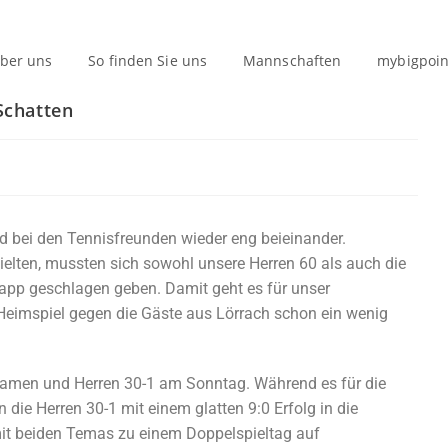
ber uns
So finden Sie uns
Mannschaften
mybigpoin
Schatten
d bei den Tennisfreunden wieder eng beieinander.
elten, mussten sich sowohl unsere Herren 60 als auch die
napp geschlagen geben. Damit geht es für unser
imspiel gegen die Gäste aus Lörrach schon ein wenig
r Damen und Herren 30-1 am Sonntag. Während es für die
 die Herren 30-1 mit einem glatten 9:0 Erfolg in die
 beiden Temas zu einem Doppelspieltag auf