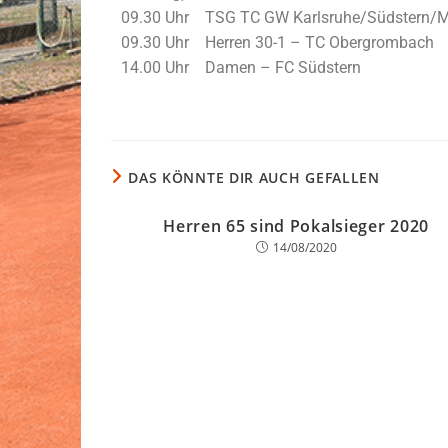
09.30 Uhr TSG TC GW Karlsruhe/Südstern/Mü
09.30 Uhr Herren 30-1 – TC Obergrombach
14.00 Uhr Damen – FC Südstern
DAS KÖNNTE DIR AUCH GEFALLEN
Herren 65 sind Pokalsieger 2020
14/08/2020