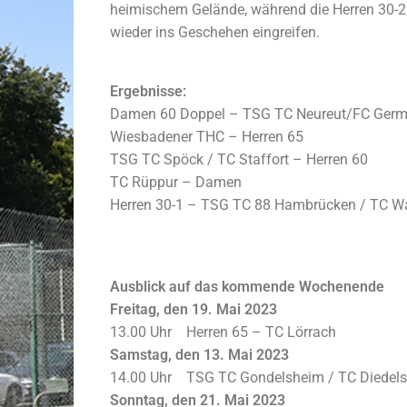
heimischem Gelände, während die Herren 30-2
wieder ins Geschehen eingreifen.
Ergebnisse:
Damen 60 Doppel – TSG TC Neureut/FC Germa
Wiesbadener THC – Herren 65
TSG TC Spöck / TC Staffort – Herren 60
TC Rüppur – Damen
Herren 30-1 – TSG TC 88 Hambrücken / TC Wa
Ausblick auf das kommende Wochenende
Freitag, den 19. Mai 2023
13.00 Uhr Herren 65 – TC Lörrach
Samstag, den 13. Mai 2023
14.00 Uhr TSG TC Gondelsheim / TC Diedel
Sonntag, den 21. Mai 2023