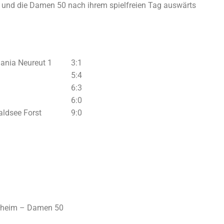
 und die Damen 50 nach ihrem spielfreien Tag auswärts
nia Neureut 1
3:1
5:4
6:3
6:0
ldsee Forst
9:0
sheim – Damen 50