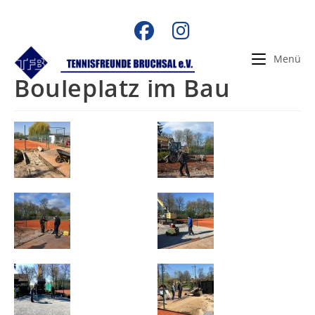
Zum
Inhalt
springen
Menü
Bouleplatz im Bau