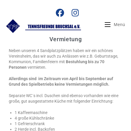
Menü
Vermietung
Neben unseren 4 Sandplatzplätzen haben wir ein schönes
Vereinsheim, das wir auch zu Anlässen wie z.B. Geburtstage,
Kommunion, Familienfeiern mit
Bestuhlung bis zu 70
Personen
vermieten.
Allerdings sind im Zeitraum von April bis September auf
Grund des Spielbetriebs keine Vermietungen möglich.
Separate WC´s incl. Duschen sind ebenso vorhanden wie eine
große, gut ausgestattete Küche mit folgender Einrichtung:
1 Kaffeemaschine
4 große Kühlschränke
1 Gefrierschrank
2 Herde incl. Backofen