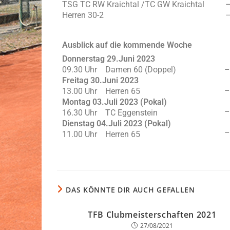
TSG TC RW Kraichtal /TC GW Kraichtal
–
Herren 30-2
Ausblick auf die kommende Woche
Donnerstag 29.Juni 2023
09.30 Uhr Damen 60 (Doppel)
– 
Freitag 30.Juni 2023
– 
13.00 Uhr Herren 65
Montag 03.Juli 2023 (Pokal)
– 
16.30 Uhr TC Eggenstein
Dienstag 04.Juli 2023 (Pokal)
– 
11.00 Uhr Herren 65
DAS KÖNNTE DIR AUCH GEFALLEN
TFB Clubmeisterschaften 2021
27/08/2021