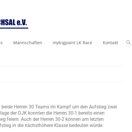
ns
Mannschaften
mybigpoint LK Race
Kontakt
ch beide Herren 30 Teams im Kampf um den Aufstieg zwei
rlage der DJK konnten die Herren 30-1 bereits einen
eg feiern. Auch der Herren 30-2 können am letzten
ufstieg in die nächsthöhere Klasse bedeuten würde.