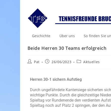
Geschichte
Über uns
So finden Sie u
Beide Herren 30 Teams erfolgreich
Pat
26/06/2023
Aktuelles
Herren 30-1 sichern Aufstieg
Durch ungefährdete Kantersiege sicherten si
wichtige Punkte. Durch die gleichzeitige Niede
Spieltag vor Rundenende den verdienten Aufsti
Spieltag noch auf Platz 2 springen, der den A