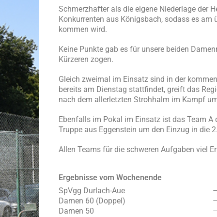
Schmerzhafter als die eigene Niederlage der He
Konkurrenten aus Königsbach, sodass es am 
kommen wird.
Keine Punkte gab es für unsere beiden Damen
Kürzeren zogen.
Gleich zweimal im Einsatz sind in der kommen
bereits am Dienstag stattfindet, greift das R
nach dem allerletzten Strohhalm im Kampf um
Ebenfalls im Pokal im Einsatz ist das Team A
Truppe aus Eggenstein um den Einzug in die 2
Allen Teams für die schweren Aufgaben viel Er
Ergebnisse vom Wochenende
SpVgg Durlach-Aue
–
Damen 60 (Doppel)
Damen 50