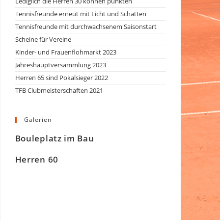
Lediglich die Herren 30 können punkten
Tennisfreunde erneut mit Licht und Schatten
Tennisfreunde mit durchwachsenem Saisonstart
Scheine für Vereine
Kinder- und Frauenflohmarkt 2023
Jahreshauptversammlung 2023
Herren 65 sind Pokalsieger 2022
TFB Clubmeisterschaften 2021
Galerien
Bouleplatz im Bau
Herren 60