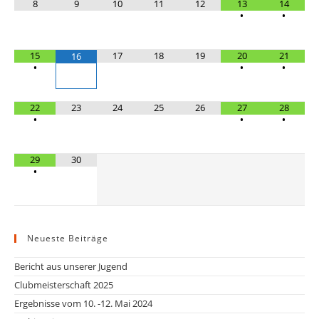
8
9
10
11
12
13
14
•
•
15
17
18
19
20
21
16
•
•
•
22
23
24
25
26
27
28
•
•
•
29
30
•
Neueste Beiträge
Bericht aus unserer Jugend
Clubmeisterschaft 2025
Ergebnisse vom 10. -12. Mai 2024