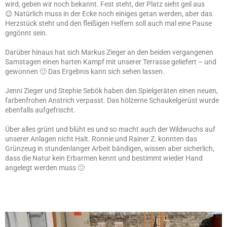
wird, geben wir noch bekannt. Fest steht, der Platz sieht geil aus
😉
Natürlich muss in der Ecke noch einiges getan werden, aber das
Herzstück steht und den fleißigen Helfern soll auch mal eine Pause
gegönnt sein.
Darüber hinaus hat sich Markus Zieger an den beiden vergangenen
Samstagen einen harten Kampf mit unserer Terrasse geliefert – und
gewonnen 🙂 Das Ergebnis kann sich sehen lassen.
Jenni Zieger und Stephie Sebök haben den Spielgeräten einen neuen,
farbenfrohen Anstrich verpasst. Das hölzerne Schaukelgerüst wurde
ebenfalls aufgefrischt.
Über alles grünt und blüht es und so macht auch der Wildwuchs auf
unserer Anlagen nicht Halt. Ronnie und Rainer Z. konnten das
Grünzeug in stundenlanger Arbeit bändigen, wissen aber sicherlich,
dass die Natur kein Erbarmen kennt und bestimmt wieder Hand
angelegt werden muss 🙁