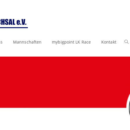
ns
Mannschaften
mybigpoint LK Race
Kontakt