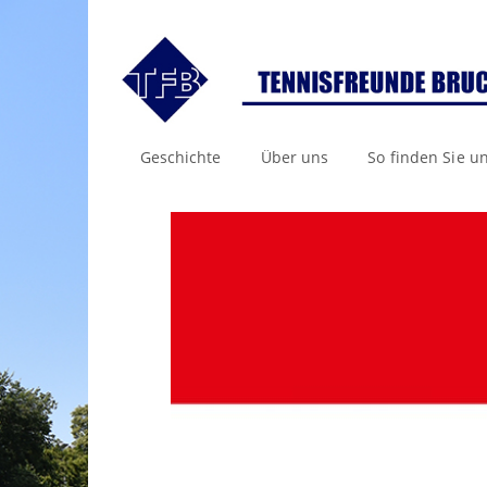
Geschichte
Über uns
So finden Sie u